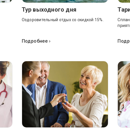
Тур выходного дня
Тар
Оздоровительный отдых со скидкой 15%.
Сплан
прият
Подробнее ›
Подр