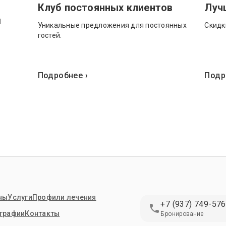
Клуб постоянных клиентов
Луч
м
Уникальные предложения для постоянных
Скидк
гостей.
Подробнее ›
Подр
ны
Услуги
Профили лечения
+7 (937) 749-57
графии
Контакты
Бронирование