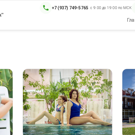
+7 (937) 749-5765
с 9:00 до 19:00 по МСК
а"
Гла