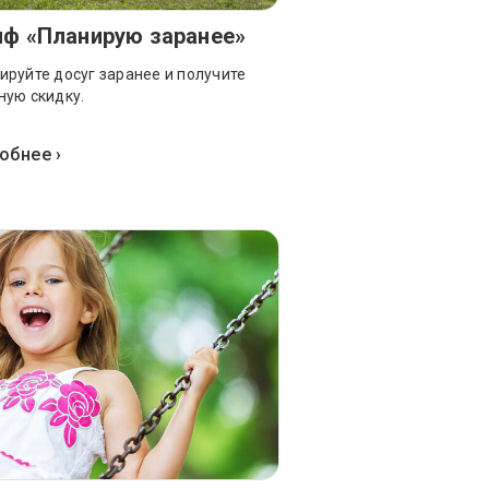
иф «Планирую заранее»
ируйте досуг заранее и получите
ную скидку.
обнее ›