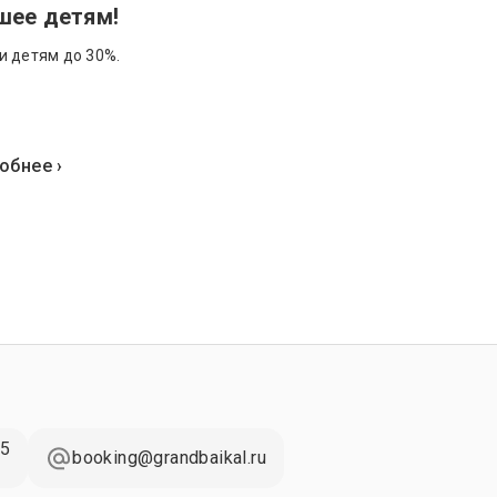
шее детям!
и детям до 30%.
обнее ›
65
booking@grandbaikal.ru