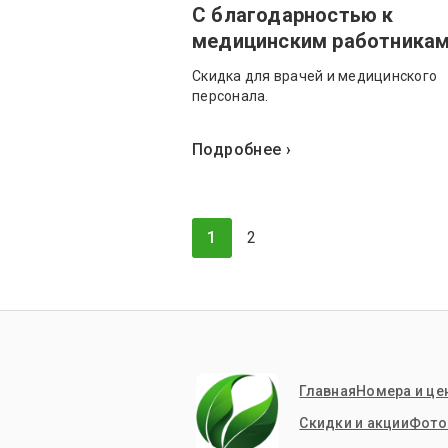
С благодарностью к
медицинским работника
Скидка для врачей и медицинского
персонала.
Подробнее ›
1
2
Главная
Номера и це
Скидки и акции
Фото